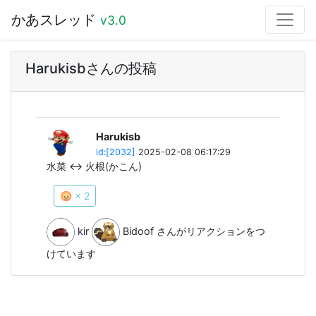
かあスレッド
v3.0
Harukisbさんの投稿
Harukisb
id:[2032]
2025-02-08 06:17:29
水菜 ↔ 火根(かこん)
😡 × 2
kir
Bidoof
さんがリアクションをつ
けています